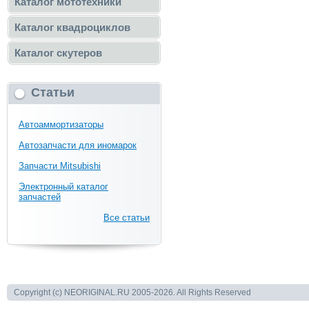
Каталог мототехники
Каталог квадроциклов
Каталог скутеров
Статьи
Автоаммортизаторы
Автозапчасти для иномарок
Запчасти Mitsubishi
Электронный каталог
запчастей
Все статьи
Copyright (c) NEORIGINAL.RU 2005-2026. All Rights Reserved