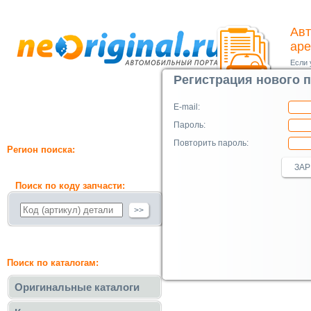
Авт
ар
Если 
интер
Регистрация нового 
Подр
E-mail:
Пароль:
Повторить пароль:
Регион поиска:
ЗА
Поиск по коду запчасти:
>>
Поиск по каталогам:
Оригинальные каталоги