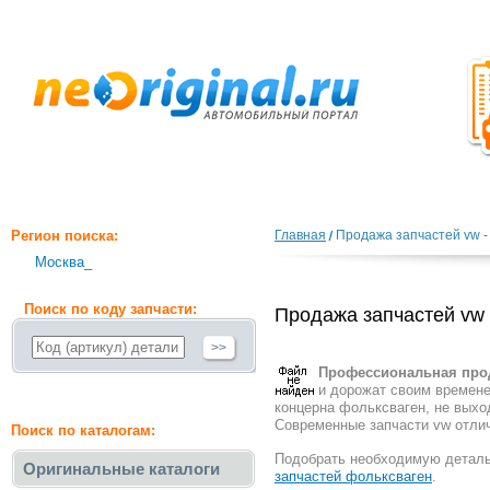
Регион поиска:
Главная
Продажа запчастей vw 
Москва_
Поиск по коду запчасти:
Продажа запчастей vw
>>
Профессиональная прод
и дорожат своим времен
концерна фольксваген, не выход
Современные запчасти vw отли
Поиск по каталогам:
Подобрать необходимую деталь
Оригинальные каталоги
запчастей фольксваген
.