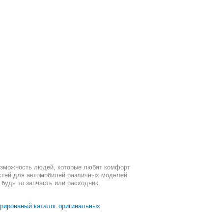
возможность людей, которые любят комфорт
стей для автомобилей различных моделей
 будь то запчасть или расходник.
рированый каталог оригинальных