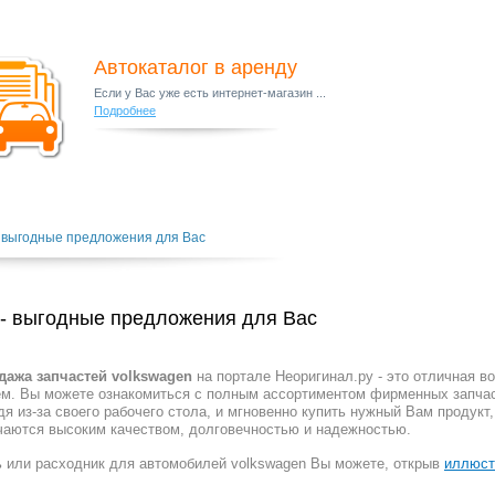
Автокаталог в аренду
Если у Вас уже есть интернет-магазин ...
Подробнее
- выгодные предложения для Вас
 - выгодные предложения для Вас
ажа запчастей volkswagen
на портале Неоригинал.ру - это отличная 
ем. Вы можете ознакомиться с полным ассортиментом фирменных запча
я из-за своего рабочего стола, и мгновенно купить нужный Вам продукт,
чаются высоким качеством, долговечностью и надежностью.
 или расходник для автомобилей volkswagen Вы можете, открыв
иллюст