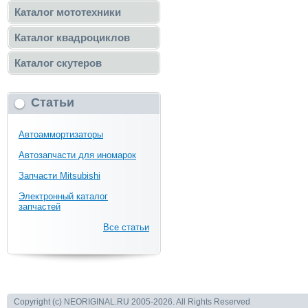
Каталог мототехники
Каталог квадроциклов
Каталог скутеров
Статьи
Автоаммортизаторы
Автозапчасти для иномарок
Запчасти Mitsubishi
Электронный каталог
запчастей
Все статьи
Copyright (c) NEORIGINAL.RU 2005-2026. All Rights Reserved