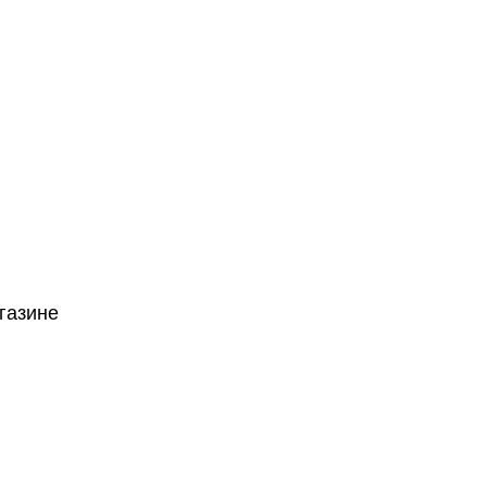
газине