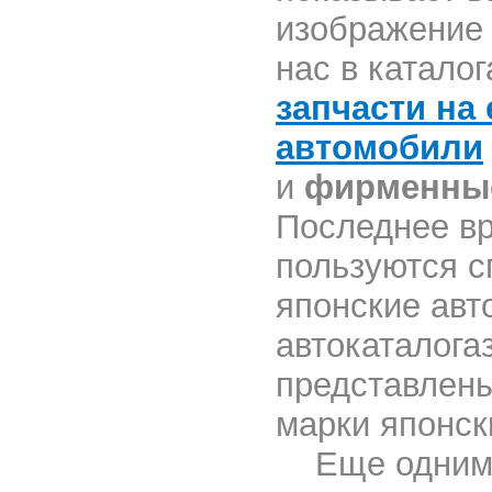
изображение 
нас в катало
запчасти на
автомобили
и
фирменные
Последнее в
пользуются с
японские авт
автокаталога
представлен
марки японск
Еще одним 