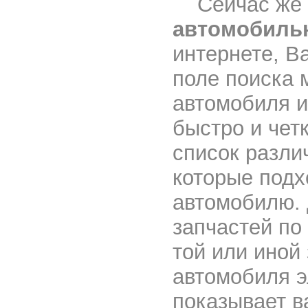
Сейчас же п
автомобильн
интернете, В
поле поиска 
автомобиля и
быстро и чет
список разли
которые подх
автомобилю. 
запчастей по
той или иной
автомобиля э
показывает в