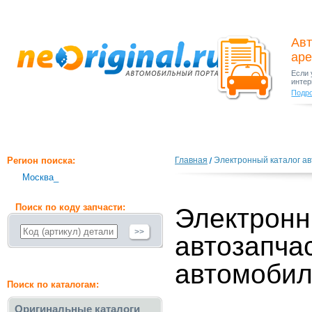
Авт
ар
Если 
интер
Подр
Регион поиска:
Главная
Электронный каталог ав
Москва_
Поиск по коду запчасти:
Электронн
>>
автозапча
автомобил
Поиск по каталогам:
Оригинальные каталоги