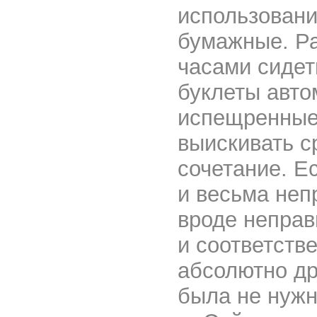
использовани
бумажные. Р
часами сидет
буклеты авто
испещренные
выискивать с
сочетание. Е
и весьма неп
вроде неправ
и соответств
абсолютно др
была не нужн