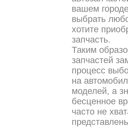
вашем городе
выбрать любо
хотите приоб
запчасть.
Таким образо
запчастей за
процесс выбо
на автомобил
моделей, а з
бесценное вр
часто не хват
представлен