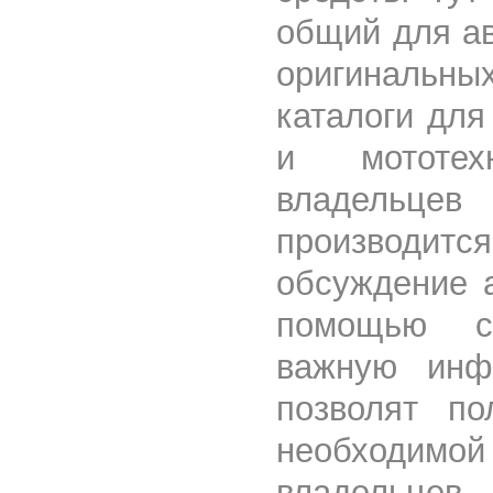
общий для ав
оригинальны
каталоги для
и мототе
владельце
производ
обсуждение 
помощью с
важную инф
позволят п
необходим
владельцев