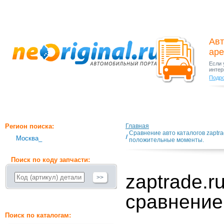
Авт
ар
Если 
интер
Подр
Регион поиска:
Главная
Сравнение авто каталогов zaptrad
Москва_
положительные моменты.
Поиск по коду запчасти:
zaptrade.ru
>>
сравнение
Поиск по каталогам: