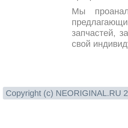
Мы проанал
предлагающ
запчастей, з
свой индивид
Copyright (c) NEORIGINAL.RU 20