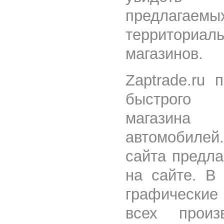
предлагаемы
территориа
магазинов.
Zaptrade.ru 
быстрого 
магазин
автомобилей
сайта предла
на сайте. В
графические
всех произ