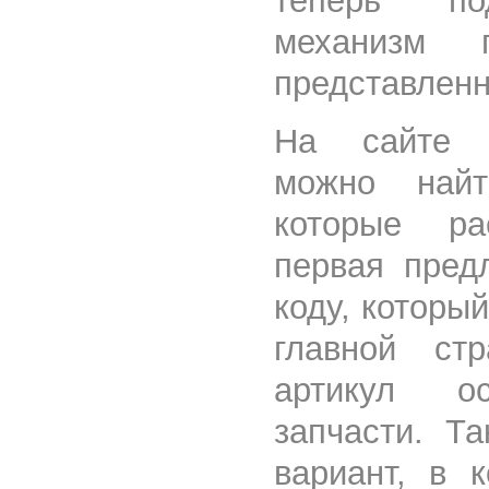
теперь по
механизм 
представленн
На сайте Ne
можно най
которые ра
первая пред
коду, которы
главной ст
артикул 
запчасти. Т
вариант, в 