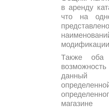
в аренду кат
что на одн
представлен
наименован
модификации 
Также оба 
возможность
данный м
определ
определенн
магазине 