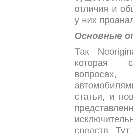
отличия и о
у них проана
Основные о
Так Neorigin
которая с
вопроса
автомобилям
статьи, и но
представлен
исключите
средств. Тут