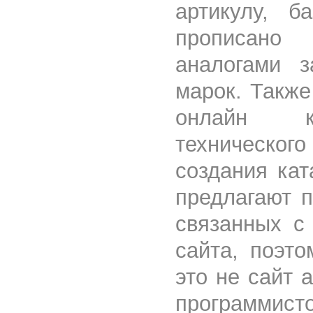
артикулу, б
прописано
аналогами з
марок. Также
онлайн ка
техническ
создания кат
предлагают 
связанных с
сайта, поэто
это не сайт 
программист