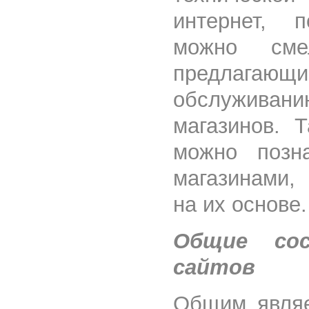
интернет, 
можно сме
предлагающи
обслуживан
магазинов. 
можно позна
магазинами,
на их основе.
Общие со
сайтов
Общим являе