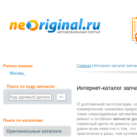
Регион поиска:
Главная
Интернет-каталог запча
Москва_
Поиск по коду запчасти:
Интернет-каталог запч
>>
О долговечной эксплуатации, к
коммерческие чиновники предпо
такие сверхнадёжные автомобил
ремонт и особенно
запчасти д
Поиск по каталогам:
сервисный центр по ремонту ко
давно всем известно о том, чт
Оригинальные каталоги
практически в разы, чем купле